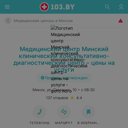
Медицинские центры в Минске
Медицинский центр Минский
клинический консультативно-
диагностический центр – цены на
услуги
Профиль подтвержден
Минск, ул. Семашко, 10
с 08:30
137 отзывов
4.4
ТЕЛЕФОНЫ
МАРШРУТ
В ИЗБРАННОЕ