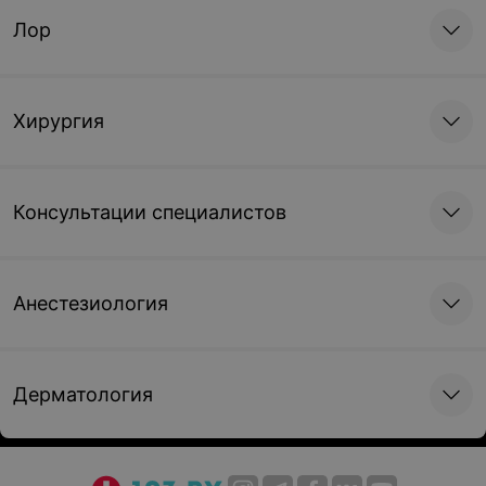
без контрастного
без контрастного
Лор
усиления
усиления
148,36 руб.
148,36 руб.
Хирургия
Консультации специалистов
Анестезиология
Дерматология