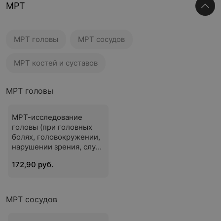
МРТ
МРТ головы
МРТ сосудов
МРТ костей и суставов
МРТ головы
МРТ-исследование
головы (при головных
болях, головокружении,
нарушении зрения, слуха
и координации)
172,90 руб.
МРТ сосудов