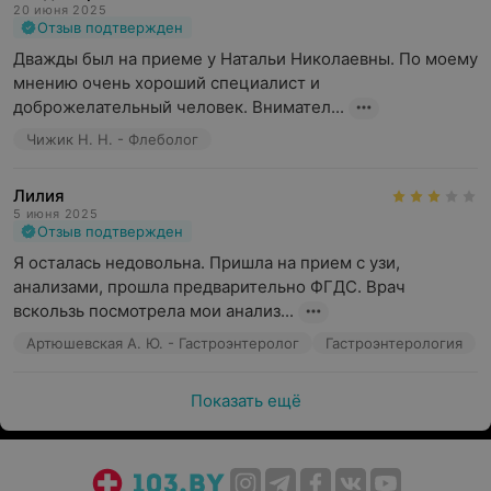
20 июня 2025
Отзыв подтвержден
Дважды был на приеме у Натальи Николаевны. По моему 
мнению очень хороший специалист и 
доброжелательный человек. Внимател...
Чижик Н. Н. - Флеболог
Лилия
5 июня 2025
Отзыв подтвержден
Я осталась недовольна. Пришла на прием с узи, 
анализами, прошла предварительно ФГДС. Врач 
вскользь посмотрела мои анализ...
Артюшевская А. Ю. - Гастроэнтеролог
Гастроэнтерология
Показать ещё