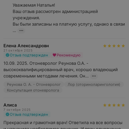
Уважаемая Наталья!

Ваш отзыв рассмотрен администрацией 
учреждения.

Вы были записаны на платную услугу, однако в связи 
...
Елена Александровн
21 октября 2025
Отзыв подтвержден
Рекомендую
10.09. 2025. Отоневролог Реунова О.А. - 
высококвалифицированный врач, хорошо владеющий 
современными методами лечения. Он...
Реунова О. А. - Отоневролог
Лор (оториноларингология)
Консультация отоневролога
Алиса
7 октября 2025
Отзыв подтвержден
Прекрасная и грамотная врач! Ответила на все вопросы 
и назначила необходимое лечение. И врач однозначно 