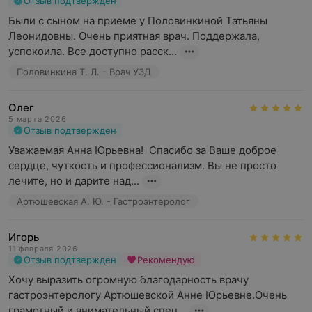
Отзыв подтвержден
Были с сыном на приеме у Половинкиной Татьяны 
Леонидовны. Очень приятная врач. Поддержала, 
успокоила. Все доступно расск...
Половинкина Т. Л. - Врач УЗД
Олег
5 марта 2026
Отзыв подтвержден
Уважаемая Анна Юрьевна!  Спасибо за Ваше доброе 
сердце, чуткость и профессионализм. Вы не просто 
лечите, но и дарите над...
Артюшевская А. Ю. - Гастроэнтеролог
Игорь
11 февраля 2026
Отзыв подтвержден
Рекомендую
Хочу выразить огромную благодарность врачу 
гастроэнтерологу Артюшевской Анне Юрьевне.Очень 
грамотный и внимательный спец...