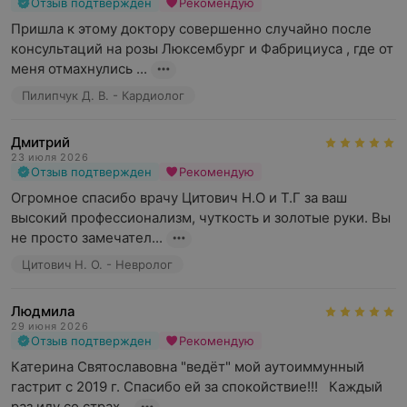
Отзыв подтвержден
Рекомендую
Пришла к этому доктору совершенно случайно после 
консультаций на розы Люксембург и Фабрициуса , где от 
меня отмахнулись ...
Пилипчук Д. В. - Кардиолог
Дмитрий
23 июля 2026
Отзыв подтвержден
Рекомендую
Огромное спасибо врачу Цитович Н.О и Т.Г за ваш 
высокий профессионализм, чуткость и золотые руки. Вы 
не просто замечател...
Цитович Н. О. - Невролог
Людмила
29 июня 2026
Отзыв подтвержден
Рекомендую
Катерина Святославовна "ведëт" мой аутоиммунный 
гастрит с 2019 г. Спасибо ей за спокойствие!!!   Каждый 
раз иду со страх...