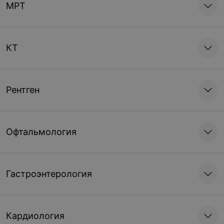
МРТ
КТ
Рентген
Офтальмология
Гастроэнтерология
Кардиология