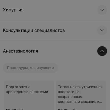
Хирургия
Консультации специалистов
Анестезиология
Процедуры, манипуляции
Подготовка к
Тотальная внутривенная
проведению анестезии
анестезия с
сохраненным
спонтанным дыханием
(пациенты I-II ASA) при