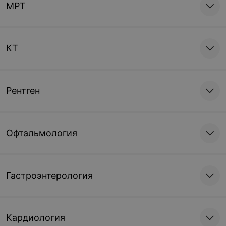
МРТ
КТ
Рентген
Офтальмология
Гастроэнтерология
Кардиология