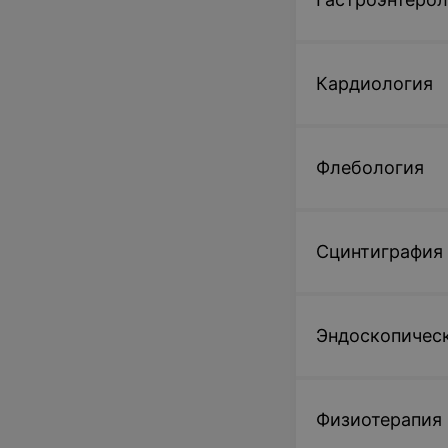
Кардиология
Флебология
Сцинтиграфия
Эндоскопическ
Физиотерапия