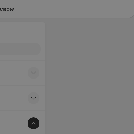
алерея