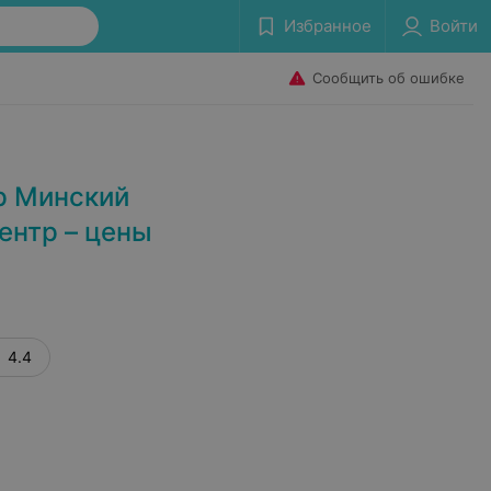
Избранное
Войти
Сообщить об ошибке
р Минский
ентр – цены
4.4