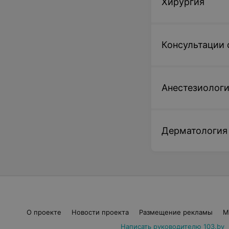
Хирургия
Консультации 
Анестезиолог
Дерматология
О проекте
Новости проекта
Размещение рекламы
М
Написать руководителю 103.by