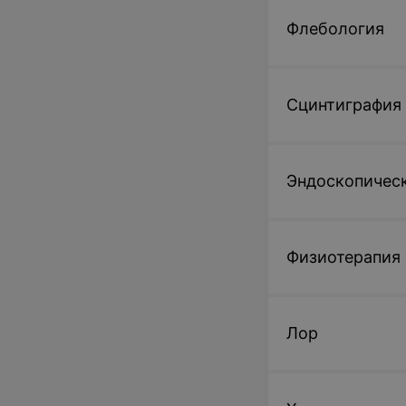
Флебология
Сцинтиграфия
Эндоскопическ
Физиотерапия
Лор