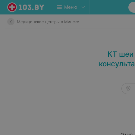
Меню
Медицинские центры в Минске
КТ шеи
консульта
О нас