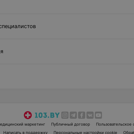
специалистов
ия
едицинский маркетинг
Публичный договор
Пользовательское 
Написать в поддержку
Персональные настройки cookie
Обра