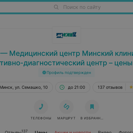
Поиск по сайту
 — Медицинский центр Минский клин
тивно-диагностический центр – цены
Профиль подтвержден
Минск, ул. Семашко, 10
до 21:00
137 отзывов
ТЕЛЕФОНЫ
МАРШРУТ
В ИЗБРАННОЕ
137
Отзывы
Цены
Акции и новости
Видео
Фотог