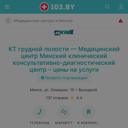
Медицинские центры в Минске
КТ грудной полости — Медицинский
центр Минский клинический
консультативно-диагностический
центр – цены на услуги
Профиль подтвержден
Минск, ул. Семашко, 10
Выходной
137 отзывов
4.4
ТЕЛЕФОНЫ
МАРШРУТ
В ИЗБРАННОЕ