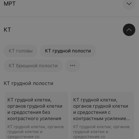
МРТ
КТ
КТ головы
КТ грудной полости
КТ брюшной полости
КТ грудной полости
КТ грудной клетки,
КТ грудной клетки,
органов грудной клетки
органов грудной клетки
и средостения без
и средостения с
контрастного усиления
контрастным усилением
и ангиографией
КТ грудной клетки, органов
КТ грудной клетки, органов
грудной клетки и
грудной клетки и
средостения со
средостения со