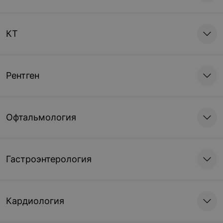
КТ
Рентген
Офтальмология
Гастроэнтерология
Кардиология