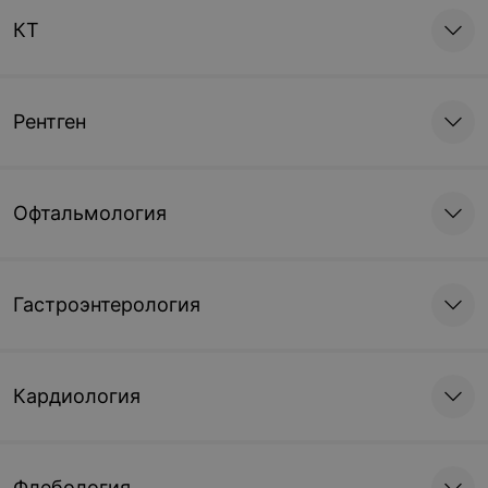
КТ
Рентген
Офтальмология
Гастроэнтерология
Кардиология
Флебология