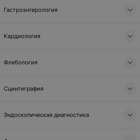
рентгенография костей
таза
Гастроэнтерология
19,01 руб.
Кардиология
Флебология
Сцинтиграфия
Эндоскопическая диагностика