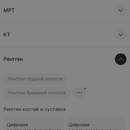
МРТ
КТ
Рентген
Рентген грудной полости
Рентген брюшной полости
Рентген костей и суставов
Цифровая
Цифровая