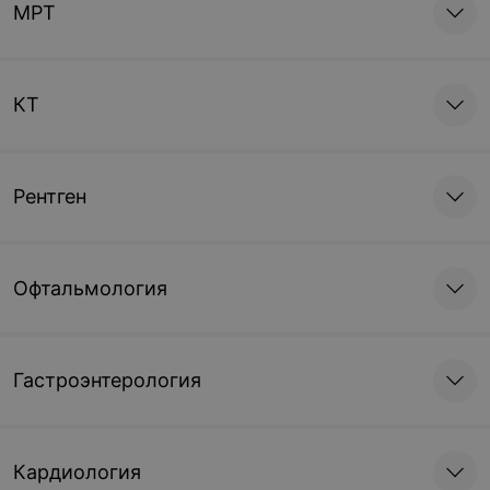
МРТ
КТ
Рентген
Офтальмология
Гастроэнтерология
Кардиология