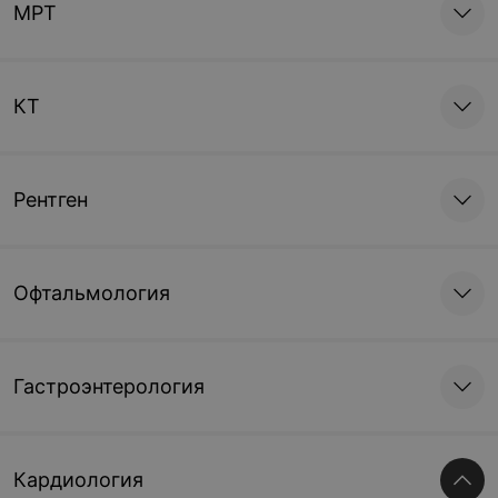
МРТ
КТ
Рентген
Офтальмология
Гастроэнтерология
Кардиология