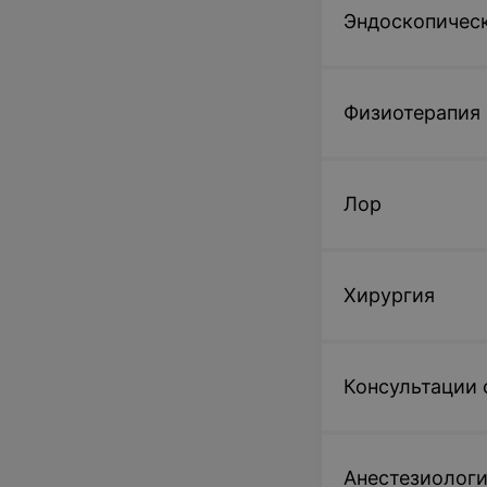
Эндоскопическ
Физиотерапия
Лор
Хирургия
Консультации 
Анестезиолог