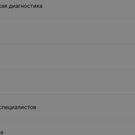
ая диагностика
специалистов
ия