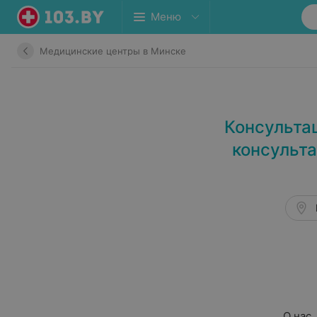
Меню
Медицинские центры в Минске
Консульта
консульта
О нас