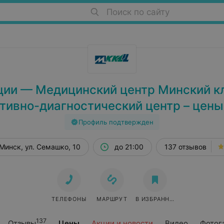
Поиск по сайту
ции — Медицинский центр Минский к
тивно-диагностический центр – цены
Профиль подтвержден
Минск, ул. Семашко, 10
до 21:00
137 отзывов
ТЕЛЕФОНЫ
МАРШРУТ
В ИЗБРАННОЕ
137
Отзывы
Цены
Акции и новости
Видео
Фотог