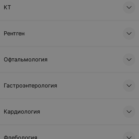
КТ
Рентген
Офтальмология
Гастроэнтерология
Кардиология
Флебология