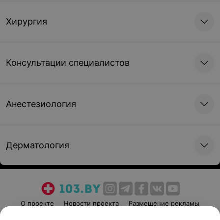
Хирургия
Консультации специалистов
Анестезиология
Дерматология
О проекте
Новости проекта
Размещение рекламы
Медицинский маркетинг
Публичный договор