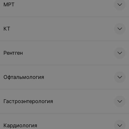
МРТ
КТ
Рентген
Офтальмология
Гастроэнтерология
Кардиология