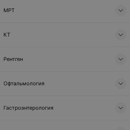
МРТ
КТ
Рентген
Офтальмология
Гастроэнтерология