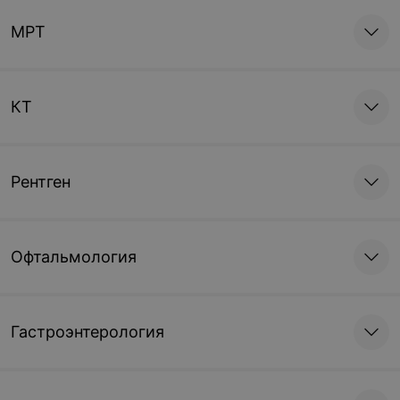
МРТ
КТ
Рентген
Офтальмология
Гастроэнтерология