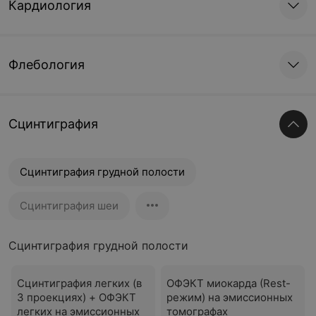
Кардиология
Флебология
Сцинтиграфия
Сцинтиграфия грудной полости
Сцинтиграфия шеи
Сцинтиграфия грудной полости
Сцинтиграфия легких (в
OФЭКТ миокарда (Rest-
3 проекциях) + ОФЭКТ
режим) на эмиссионных
легких на эмиссионных
томографах