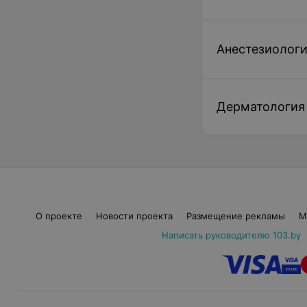
Анестезиолог
Дерматология
О проекте
Новости проекта
Размещение рекламы
М
Написать руководителю 103.by