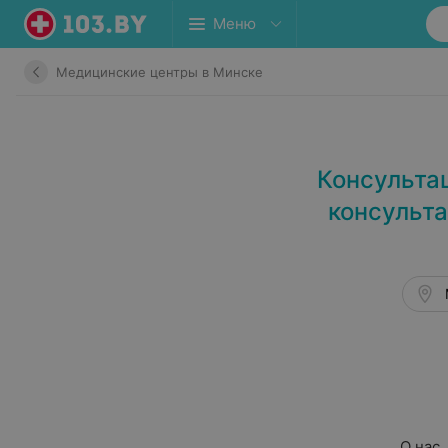
Меню
Медицинские центры в Минске
Консульта
консульта
О нас