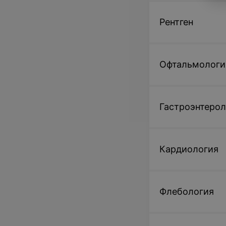
Рентген
Офтальмологи
Гастроэнтерол
Кардиология
Флебология