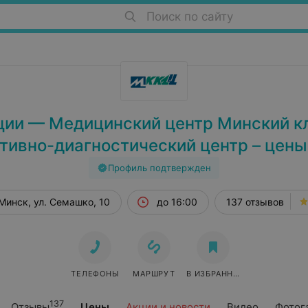
Поиск по сайту
ции — Медицинский центр Минский к
тивно-диагностический центр – цены
Профиль подтвержден
Минск, ул. Семашко, 10
до 16:00
137 отзывов
ТЕЛЕФОНЫ
МАРШРУТ
В ИЗБРАННОЕ
137
Отзывы
Цены
Акции и новости
Видео
Фотог