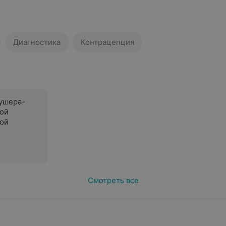
Диагностика
Контрацепция
кушера-
вой
ой
Смотреть все