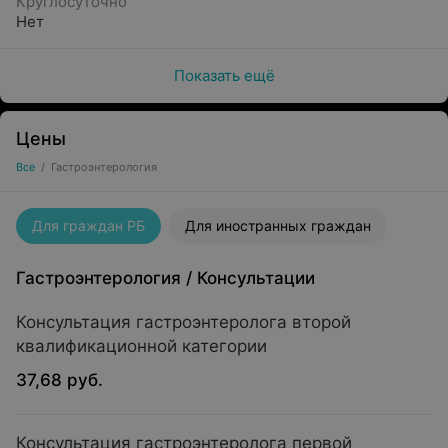
Круглосуточно
Нет
Показать ещё
Цены
Все
/
Гастроэнтерология
Для граждан РБ
Для иностранных граждан
Гастроэнтерология
/
Консультации
Консультация гастроэнтеролога второй
квалификационной категории
37,68 руб.
Консультация гастроэнтеролога первой