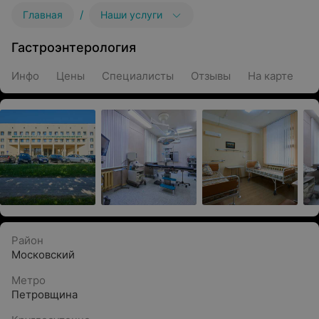
/
Главная
Наши услуги
Гастроэнтерология
Инфо
Цены
Специалисты
Отзывы
На карте
Район
Московский
Метро
Петровщина